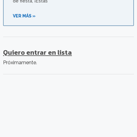
de fiesta, ¡Estás
VER MÁS »
Quiero entrar en lista
Próximamente.